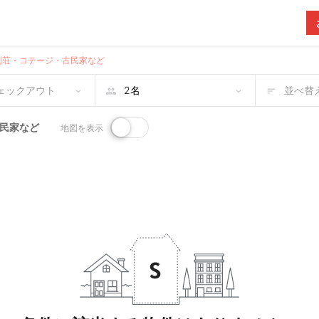
貸別荘・コテージ・古民家など
チェックアウト
並べ替え
古民家など
地図を表示