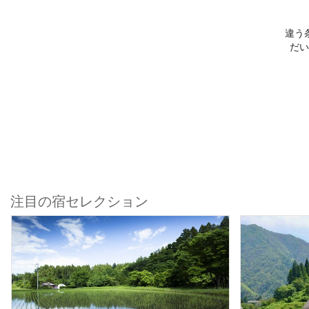
違う
だい
注目の宿セレクション