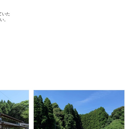
ていた
い。