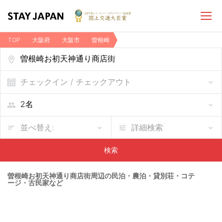
TOP
大阪府
大阪市
曽根崎
曽根崎お初天神通り商店街周辺の民泊・農泊・貸別荘・コテージ・古民家など
チェックイン / チェックアウト
並べ替え:
詳細検索
検索
曽根崎お初天神通り商店街周辺の民泊・農泊・貸別荘・コテ
ージ・古民家など