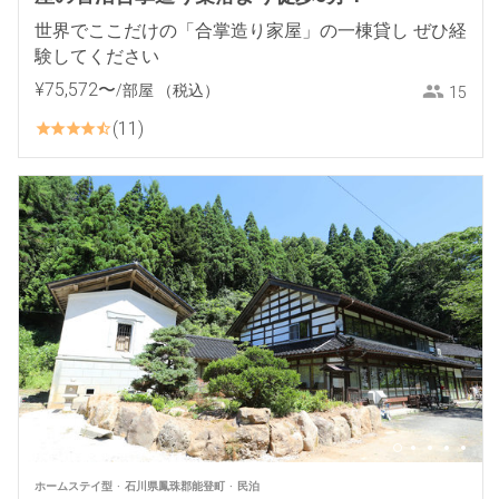
世界でここだけの「合掌造り家屋」の一棟貸し ぜひ経
験してください
¥
75
,
572
〜
/部屋
（税込）
15
11
ホームステイ型
石川県鳳珠郡能登町
民泊