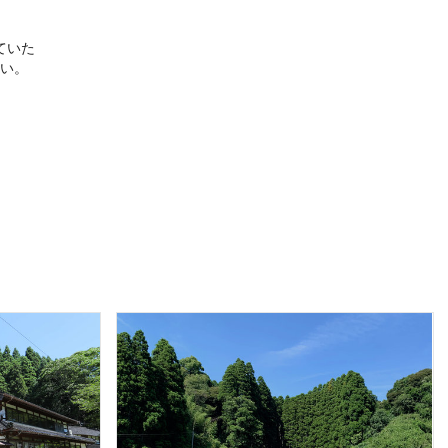
ていた
い。