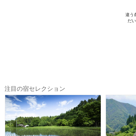
違う
だい
注目の宿セレクション