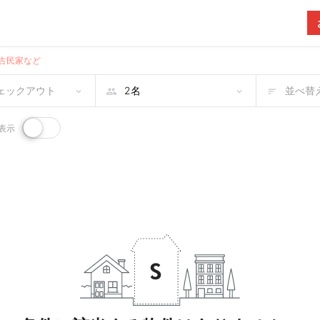
古民家など
チェックアウト
並べ替え
表示