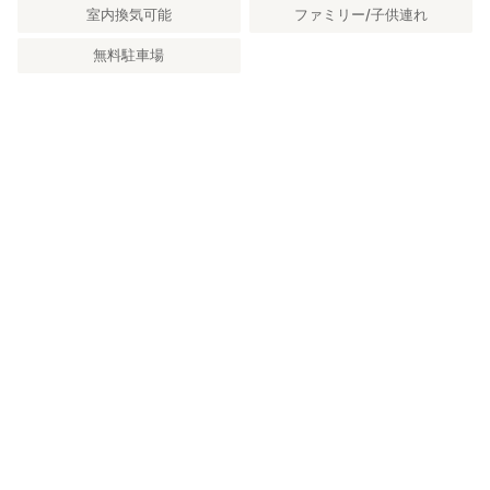
室内換気可能
ファミリー/子供連れ
無料駐車場