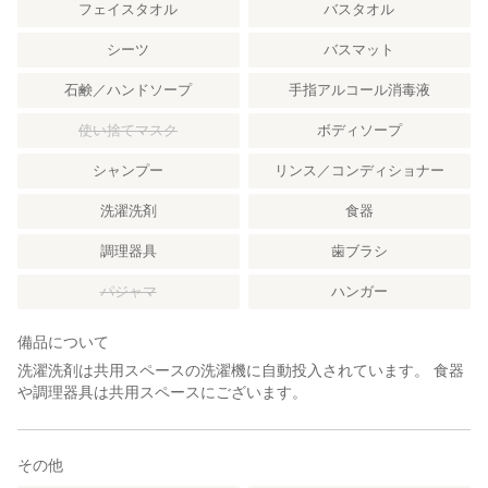
フェイスタオル
バスタオル
シーツ
バスマット
石鹸／ハンドソープ
手指アルコール消毒液
使い捨てマスク
ボディソープ
シャンプー
リンス／コンディショナー
洗濯洗剤
食器
調理器具
歯ブラシ
パジャマ
ハンガー
備品について
洗濯洗剤は共用スペースの洗濯機に自動投入されています。 食器
や調理器具は共用スペースにございます。
その他