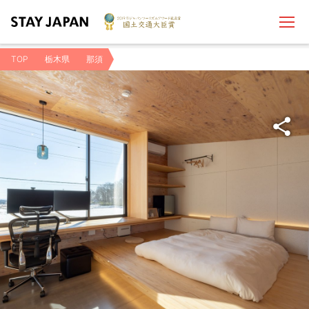
TOP
栃木県
那須