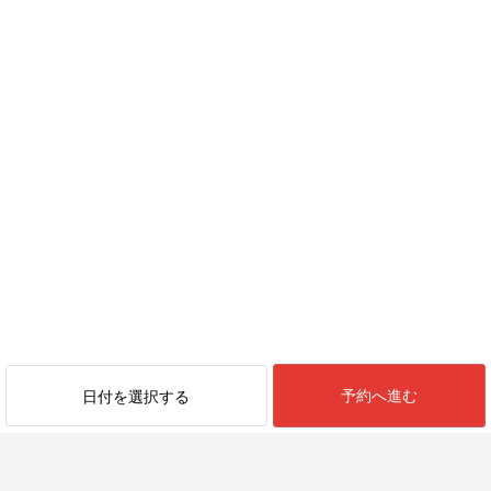
予約へ進む
日付を選択する