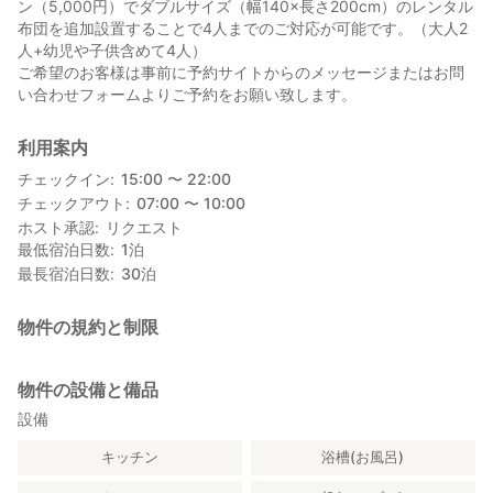
ン（5,000円）でダブルサイズ（幅140×長さ200cm）のレンタル
布団を追加設置することで4人までのご対応が可能です。（大人2
人+幼児や子供含めて4人）
ご希望のお客様は事前に予約サイトからのメッセージまたはお問
い合わせフォームよりご予約をお願い致します。
利用案内
チェックイン
15:00 〜 22:00
チェックアウト
07:00 〜 10:00
ホスト承認
リクエスト
最低宿泊日数
1
泊
最長宿泊日数
30
泊
物件の規約と制限
物件の設備と備品
設備
キッチン
浴槽(お風呂)