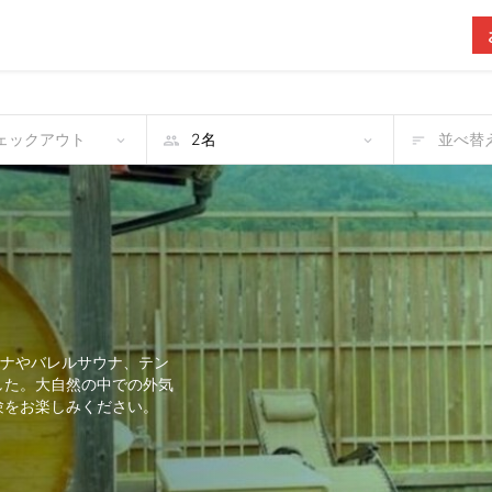
チェックアウト
並べ替え
ウナやバレルサウナ、テン
した。大自然の中での外気
験をお楽しみください。