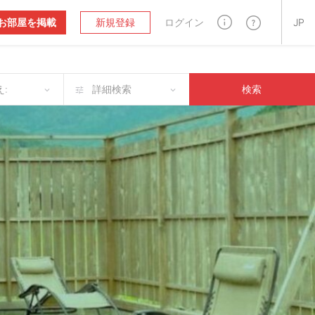
お部屋を掲載
新規登録
ログイン
JP
:
詳細検索
検索