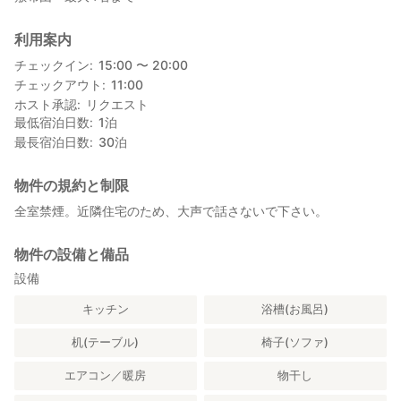
利用案内
チェックイン
15:00 〜 20:00
チェックアウト
11:00
ホスト承認
リクエスト
最低宿泊日数
1
泊
最長宿泊日数
30
泊
物件の規約と制限
全室禁煙。近隣住宅のため、大声で話さないで下さい。
物件の設備と備品
設備
キッチン
浴槽(お風呂)
机(テーブル)
椅子(ソファ)
エアコン／暖房
物干し