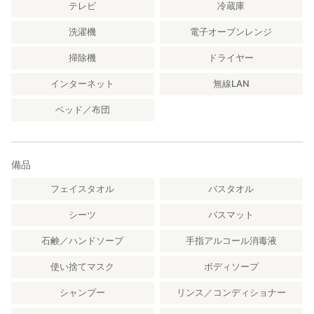
テレビ
冷蔵庫
洗濯機
電子オーブンレンジ
掃除機
ドライヤー
インターネット
無線LAN
ベッド／布団
備品
フェイスタオル
バスタオル
シーツ
バスマット
石鹸／ハンドソープ
手指アルコール消毒液
使い捨てマスク
ボディソープ
シャンプー
リンス／コンディショナー