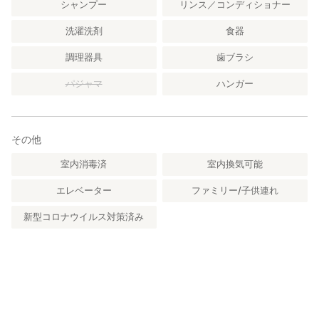
シャンプー
リンス／コンディショナー
洗濯洗剤
食器
調理器具
歯ブラシ
パジャマ
ハンガー
その他
室内消毒済
室内換気可能
エレベーター
ファミリー/子供連れ
新型コロナウイルス対策済み