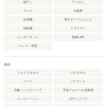
物干し
アイロン
テレビ
冷蔵庫
洗濯機
電子オーブンレンジ
掃除機
ドライヤー
インターネット
無線LAN
ベッド／布団
備品
フェイスタオル
バスタオル
シーツ
バスマット
石鹸／ハンドソープ
手指アルコール消毒液
使い捨てマスク
ボディソープ