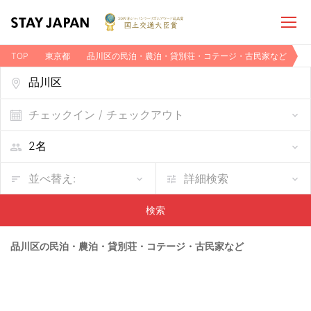
TOP
東京都
品川区の民泊・農泊・貸別荘・コテージ・古民家など
チェックイン / チェックアウト
並べ替え:
詳細検索
検索
品川区の民泊・農泊・貸別荘・コテージ・古民家など