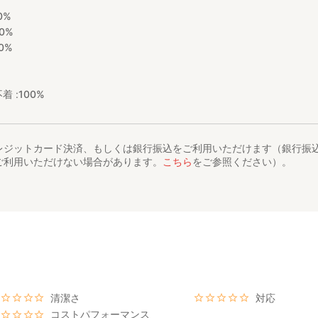
0%
0%
0%
着 :
100%
レジットカード決済、もしくは銀行振込をご利用いただけます（銀行振
ご利用いただけない場合があります。
こちら
をご参照ください）。
清潔さ
対応
コストパフォーマンス