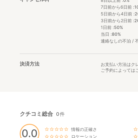
8日以上前 :
0%
7日前から6日前 :
1
5日前から4日前 :
2
3日前から2日前 :
2
1日前 :
50%
当日 :
80%
連絡なしの不泊 / 不
決済方法
お支払い方法はク
ご予約によっては
クチコミ総合
0
件
情報の正確さ
0.0
ロケーション