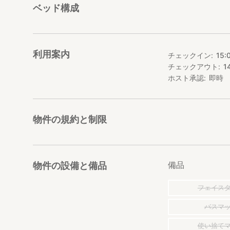
ベッド構成
利用案内
チェックイン
15:
チェックアウト
1
ホスト承認
即時
物件の規約と制限
備品
物件の設備と備品
フェイス
バスマ
使い捨て