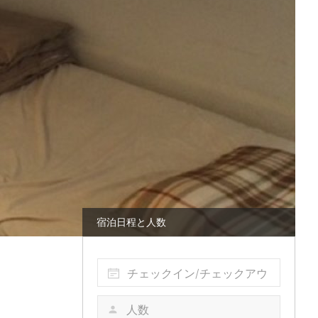
宿泊日程と人数
チェックイン/チェックアウ
ト