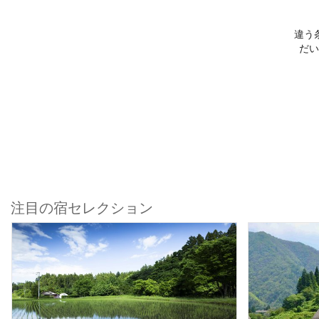
違う
だい
注目の宿セレクション