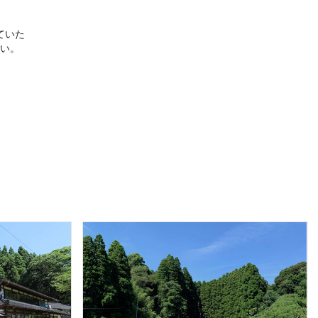
ていた
い。