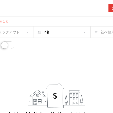
家など
チェックアウト
並べ替え