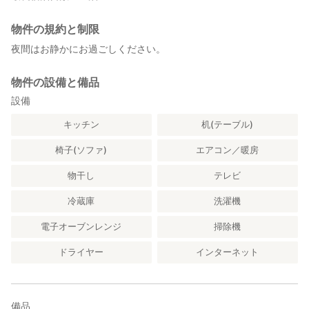
物件の規約と制限
夜間はお静かにお過ごしください。
物件の設備と備品
設備
キッチン
机(テーブル)
椅子(ソファ)
エアコン／暖房
物干し
テレビ
冷蔵庫
洗濯機
電子オーブンレンジ
掃除機
ドライヤー
インターネット
備品