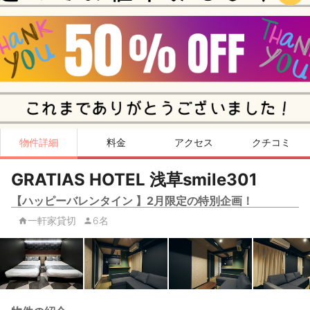
物件詳細
料金
アクセス
クチコミ
GRATIAS HOTEL 浅草smile301
【ハッピーバレンタイン 】2月限定の特別企画！
一軒家貸切
6名