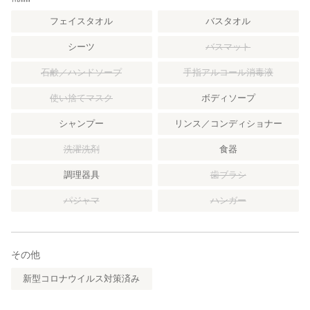
フェイスタオル
バスタオル
シーツ
バスマット
石鹸／ハンドソープ
手指アルコール消毒液
使い捨てマスク
ボディソープ
シャンプー
リンス／コンディショナー
洗濯洗剤
食器
調理器具
歯ブラシ
パジャマ
ハンガー
その他
新型コロナウイルス対策済み