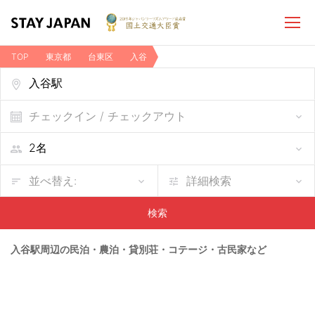
TOP
東京都
台東区
入谷
入谷駅周辺の民泊・農泊・貸別荘・コテージ・古民家など
チェックイン / チェックアウト
並べ替え:
詳細検索
検索
入谷駅周辺の民泊・農泊・貸別荘・コテージ・古民家など