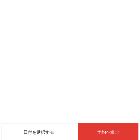
予約へ進む
日付を選択する