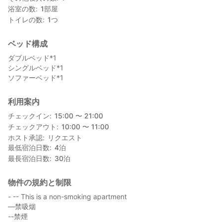
浴室の数
1
部屋
トイレの数
1
つ
ベッド構成
ダブルベッド*1
シングルベッド*1
ソファーベッド*1
利用案内
チェックイン
15:00 〜 21:00
チェックアウト
10:00 〜 11:00
ホスト承認
リクエスト
最低宿泊日数
4
泊
最長宿泊日数
30
泊
物件の規約と制限
- -- This is a non-smoking apartment
—禁吸烟
--禁煙