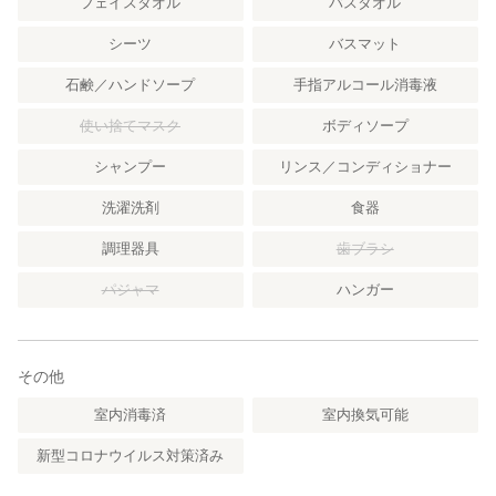
フェイスタオル
バスタオル
シーツ
バスマット
石鹸／ハンドソープ
手指アルコール消毒液
使い捨てマスク
ボディソープ
シャンプー
リンス／コンディショナー
洗濯洗剤
食器
調理器具
歯ブラシ
パジャマ
ハンガー
その他
室内消毒済
室内換気可能
新型コロナウイルス対策済み