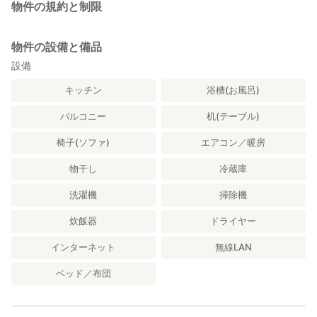
物件の規約と制限
物件の設備と備品
設備
キッチン
浴槽(お風呂)
バルコニー
机(テーブル)
椅子(ソファ)
エアコン／暖房
物干し
冷蔵庫
洗濯機
掃除機
炊飯器
ドライヤー
インターネット
無線LAN
ベッド／布団