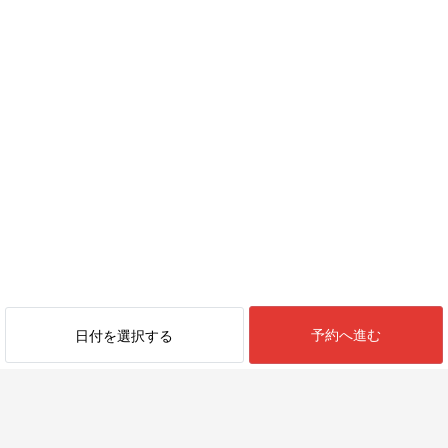
予約へ進む
日付を選択する