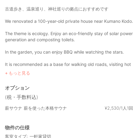
古道歩き、温泉巡り、神社巡りの拠点におすすめです
We renovated a 100-year-old private house near Kumano Kodo.
The theme is ecology. Enjoy an eco-friendly stay of solar power
generation and composting toilets.
In the garden, you can enjoy BBQ while watching the stars.
It is recommended as a base for walking old roads, visiting hot
springs, and visiting shrines.
もっと見る
オプション
(税・手数料込)
薪サウナ
薪を使った本格サウナ
¥
2
,
530/1人1回
物件の仕様
客室タイプ
一軒家貸切