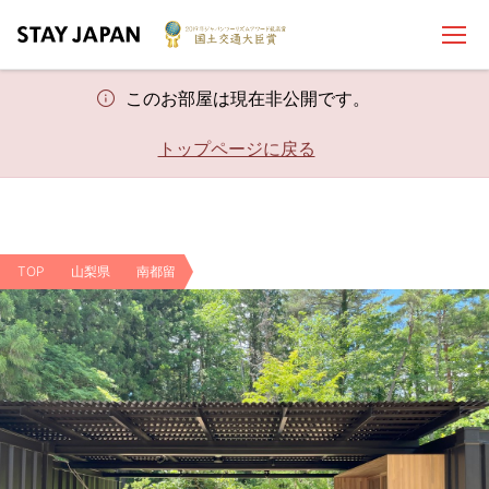
このお部屋は現在非公開です。
トップページに戻る
TOP
山梨県
南都留