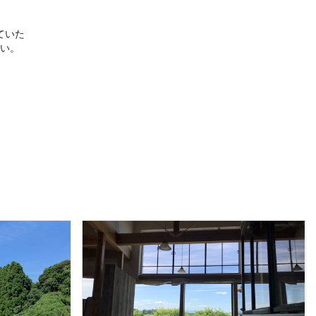
ていた
い。