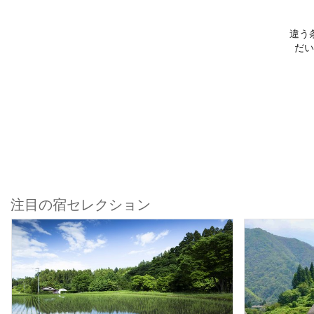
違う
だい
注目の宿セレクション