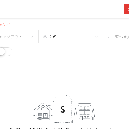
家など
チェックアウト
並べ替え