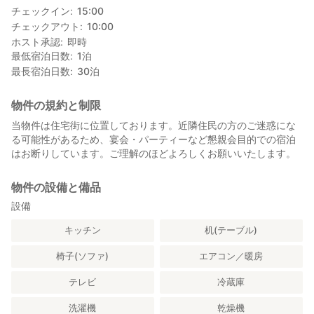
チェックイン
15:00
チェックアウト
10:00
ホスト承認
即時
最低宿泊日数
1
泊
最長宿泊日数
30
泊
物件の規約と制限
当物件は住宅街に位置しております。近隣住民の方のご迷惑にな
る可能性があるため、宴会・パーティーなど懇親会目的での宿泊
はお断りしています。ご理解のほどよろしくお願いいたします。
物件の設備と備品
設備
キッチン
机(テーブル)
椅子(ソファ)
エアコン／暖房
テレビ
冷蔵庫
洗濯機
乾燥機