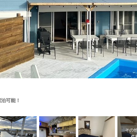
宿泊可能！
その