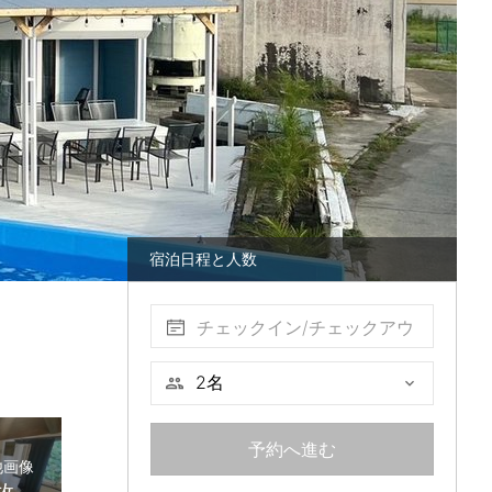
宿泊日程と人数
チェックイン/チェックアウ
ト
予約へ進む
他画像