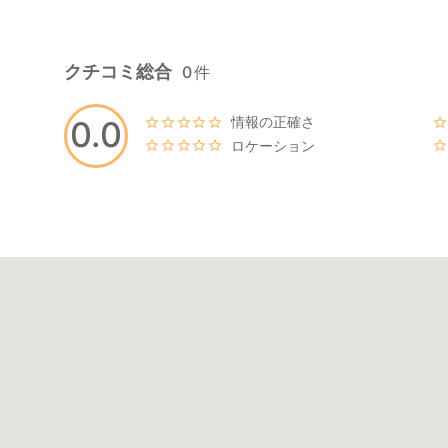
クチコミ総合
0
件
情報の正確さ
0.0
ロケーション