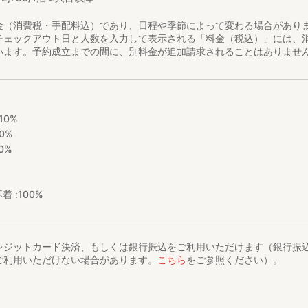
金（消費税・手配料込）であり、日程や季節によって変わる場合があり
チェックアウト日と人数を入力して表示される「料金（税込）」には、
います。予約成立までの間に、別料金が追加請求されることはありませ
10%
0%
0%
着 :
100%
レジットカード決済、もしくは銀行振込をご利用いただけます（銀行振
ご利用いただけない場合があります。
こちら
をご参照ください）。