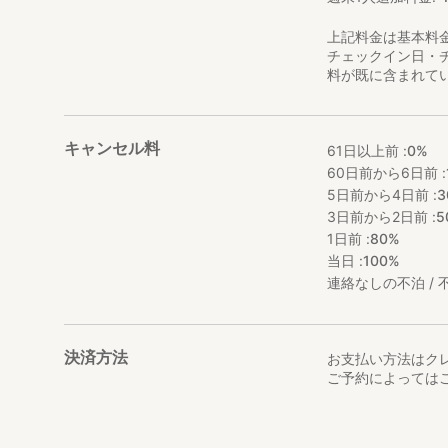
上記料金は基本料
チェックイン日・
料が既に含まれて
キャンセル料
61日以上前 :
0%
60日前から6日前 :
5日前から4日前 :
3
3日前から2日前 :
5
1日前 :
80%
当日 :
100%
連絡なしの不泊 / 不
決済方法
お支払い方法はク
ご予約によっては